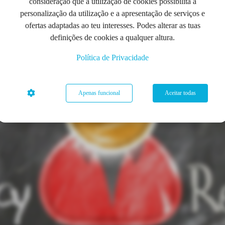
consideração que a utilização de cookies possibilita a
personalização da utilização e a apresentação de serviços e
ofertas adaptadas ao teu interesses. Podes alterar as tuas
definições de cookies a qualquer altura.
Política de Privacidade
Apenas funcional
Aceitar todas